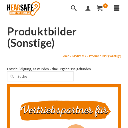
0
Produktbilder
(Sonstige)
Home
»
Mediathek
»
Produktbilder (Sonstige)
Entschuldigung, es wurden keine Ergebnisse gefunden.
Suche
nach: