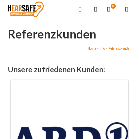
0
Referenzkunden
Home
»
Info
»
Referenzkunden
Unsere zufriedenen Kunden: