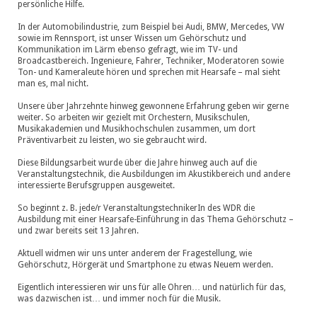
persönliche Hilfe.
In der Automobilindustrie, zum Beispiel bei Audi, BMW, Mercedes, VW
sowie im Rennsport, ist unser Wissen um Gehörschutz und
Kommunikation im Lärm ebenso gefragt, wie im TV- und
Broadcastbereich. Ingenieure, Fahrer, Techniker, Moderatoren sowie
Ton- und Kameraleute hören und sprechen mit Hearsafe – mal sieht
man es, mal nicht.
Unsere über Jahrzehnte hinweg gewonnene Erfahrung geben wir gerne
weiter. So arbeiten wir gezielt mit Orchestern, Musikschulen,
Musikakademien und Musikhochschulen zusammen, um dort
Präventivarbeit zu leisten, wo sie gebraucht wird.
Diese Bildungsarbeit wurde über die Jahre hinweg auch auf die
Veranstaltungstechnik, die Ausbildungen im Akustikbereich und andere
interessierte Berufsgruppen ausgeweitet.
So beginnt z. B. jede/r VeranstaltungstechnikerIn des WDR die
Ausbildung mit einer Hearsafe-Einführung in das Thema Gehörschutz –
und zwar bereits seit 13 Jahren.
Aktuell widmen wir uns unter anderem der Fragestellung, wie
Gehörschutz, Hörgerät und Smartphone zu etwas Neuem werden.
Eigentlich interessieren wir uns für alle Ohren… und natürlich für das,
was dazwischen ist… und immer noch für die Musik.