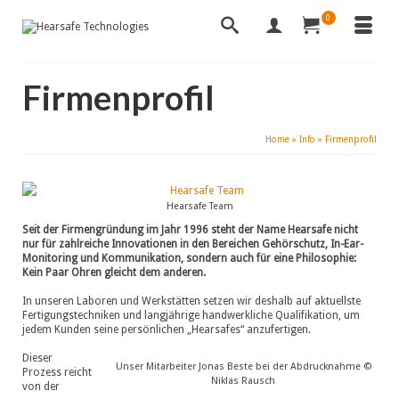
0
Firmenprofil
Home
»
Info
»
Firmenprofil
Hearsafe Team
Seit der Firmengründung im Jahr 1996 steht der Name Hearsafe nicht
nur für zahlreiche Innovationen in den Bereichen Gehörschutz, In-Ear-
Monitoring und Kommunikation, sondern auch für eine Philosophie:
Kein Paar Ohren gleicht dem anderen.
In unseren Laboren und Werkstätten setzen wir deshalb auf aktuellste
Fertigungstechniken und langjährige handwerkliche Qualifikation, um
jedem Kunden seine persönlichen „Hearsafes“ anzufertigen.
Dieser
Unser Mitarbeiter Jonas Beste bei der Abdrucknahme ©
Prozess reicht
Niklas Rausch
von der