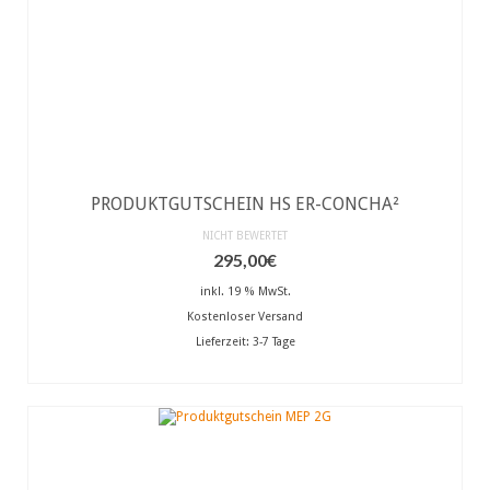
PRODUKTGUTSCHEIN HS ER-CONCHA²
NICHT BEWERTET
295,00
€
inkl. 19 % MwSt.
Kostenloser Versand
Lieferzeit:
3-7 Tage
IN DEN WARENKORB