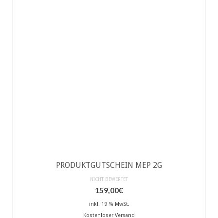
PRODUKTGUTSCHEIN MEP 2G
NICHT BEWERTET
159,00
€
inkl. 19 % MwSt.
Kostenloser Versand