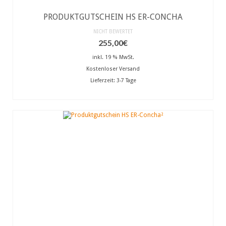
PRODUKTGUTSCHEIN HS ER-CONCHA
NICHT BEWERTET
255,00
€
inkl. 19 % MwSt.
Kostenloser Versand
Lieferzeit:
3-7 Tage
IN DEN WARENKORB