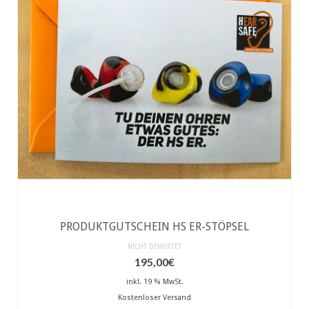
PRODUKTGUTSCHEIN HS ER-STÖPSEL
NICHT BEWERTET
195,00
€
inkl. 19 % MwSt.
Kostenloser Versand