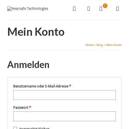
0
Mein Konto
Home
»
Shop
»
Mein Konto
Anmelden
Erforderlich
Benutzername oder E-Mail-Adresse
*
Erforderlich
Passwort
*