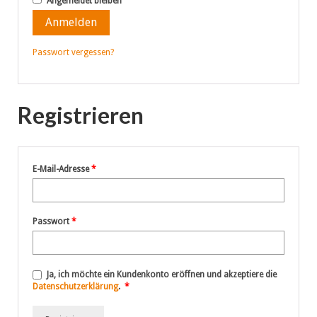
Angemeldet bleiben
Anmelden
Passwort vergessen?
Registrieren
Erforderlich
E-Mail-Adresse
*
Erforderlich
Passwort
*
Ja, ich möchte ein Kundenkonto eröffnen und akzeptiere die
Erforderlich
Datenschutzerklärung
.
*