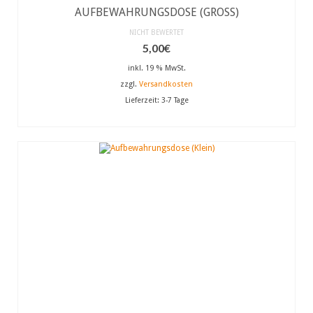
AUFBEWAHRUNGSDOSE (GROSS)
NICHT BEWERTET
5,00
€
inkl. 19 % MwSt.
zzgl.
Versandkosten
Lieferzeit:
3-7 Tage
IN DEN WARENKORB