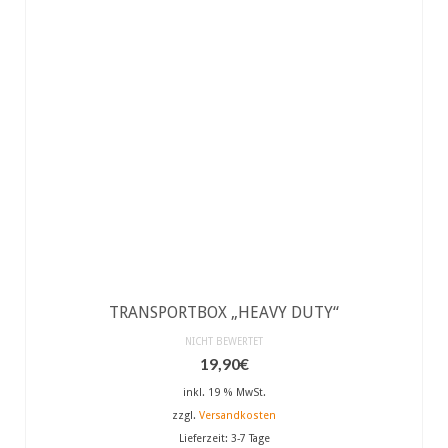
TRANSPORTBOX „HEAVY DUTY“
NICHT BEWERTET
19,90
€
inkl. 19 % MwSt.
zzgl.
Versandkosten
Lieferzeit:
3-7 Tage