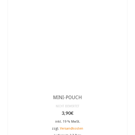
MINI-POUCH
NICHT BEWERTET
3,90
€
inkl. 19 % MwSt.
zzgl.
Versandkosten