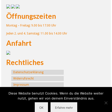
Öffnungszeiten
Montag – Freitag: 9.00 bis 17.00 Uhr
Jeden 2. und 4. Samstag: 11.00 bis 14.00 Uhr
Anfahrt
Rechtliches
Datenschutzerklärung
Widerrufsrecht
Impressum
Diese Website benutzt Cookies. Wenn du die Website weiter
© 2026 Hearsafe Technologies. All Rights Reserved.
nutzt, gehen wir von deinem Einverständnis aus.
OK
Erfahre mehr
Vertrag widerrufen