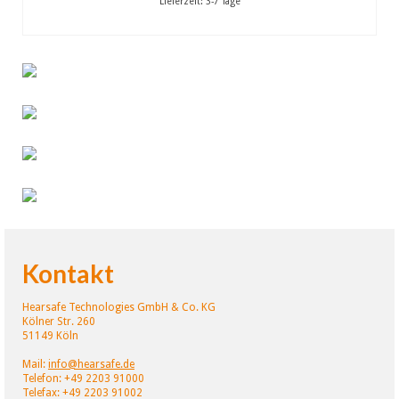
Lieferzeit:
3-7 Tage
IN DEN WARENKORB
Kontakt
Hearsafe Technologies GmbH & Co. KG
Kölner Str. 260
51149 Köln
Mail:
info@hearsafe.de
Telefon: +49 2203 91000
Telefax: +49 2203 91002