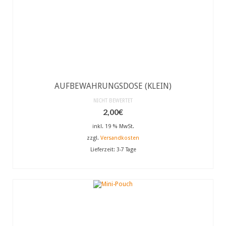
AUFBEWAHRUNGSDOSE (KLEIN)
NICHT BEWERTET
2,00
€
inkl. 19 % MwSt.
zzgl.
Versandkosten
Lieferzeit:
3-7 Tage
IN DEN WARENKORB