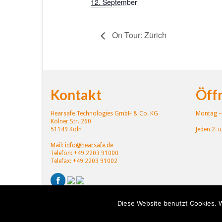
12. September
On Tour: Zürich
Kontakt
Öff
Hearsafe Technologies GmbH & Co. KG
Montag – 
Kölner Str. 260
51149 Köln
Jeden 2. 
Mail:
info@hearsafe.de
Telefon: +49 2203 91000
Telefax: +49 2203 91002
Diese Website benutzt Cookies. W
© 2026 Hearsafe Technologies. All Rights Reserved.