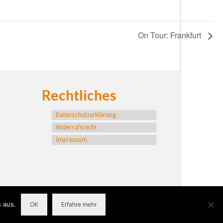
On Tour: Frankfurt
Rechtliches
Datenschutzerklärung
Widerrufsrecht
Impressum
 aus.
OK
Erfahre mehr