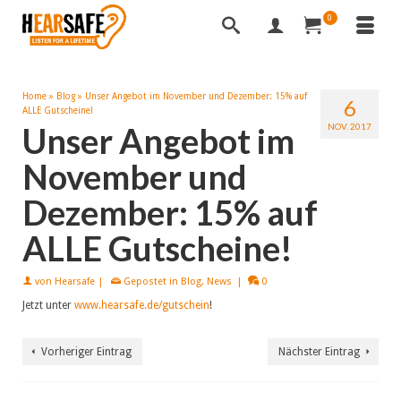
0
Home
»
Blog
»
Unser Angebot im November und Dezember: 15% auf
6
ALLE Gutscheine!
Unser Angebot im
NOV. 2017
November und
Dezember: 15% auf
ALLE Gutscheine!
von
Hearsafe
|
Gepostet in
Blog
,
News
|
0
Jetzt unter
www.hearsafe.de/gutschein
!
Vorheriger Eintrag
Nächster Eintrag