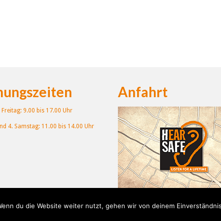
nungszeiten
Anfahrt
Freitag: 9.00 bis 17.00 Uhr
und 4. Samstag: 11.00 bis 14.00 Uhr
enn du die Website weiter nutzt, gehen wir von deinem Einverständnis