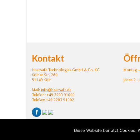
Kontakt
Öff
Hearsafe Technologies GmbH & Co. KG
Montag – 
Kölner Str. 260
51149 Köln
Jeden 2. 
Mail:
info@hearsafe.de
Telefon: +49 2203 91000
Telefax: +49 2203 91002
Diese Website benutzt Cookies. W
© 2026 Hearsafe Technologies. All Rights Reserved.