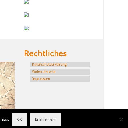
Rechtliches
Datenschutzerklärung
Widerrufsrecht
Impressum
 aus.
OK
Erfahre mehr