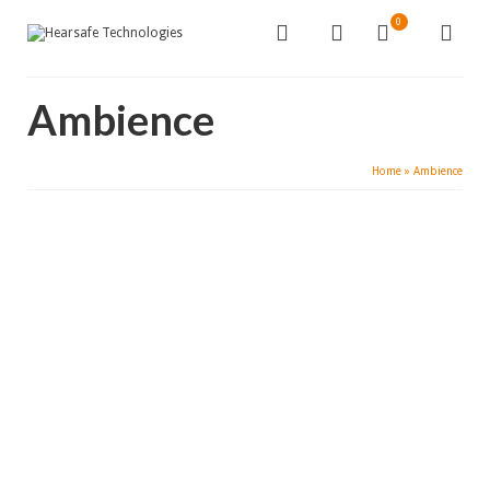
0
Ambience
Home
»
Ambience