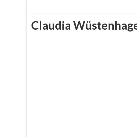
Claudia Wüstenhag