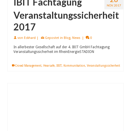
IBIT Fachtagung
NOV. 2017
Veranstaltungssicherheit
2017
von
Eckhard
|
Gepostet in
Blog
,
News
|
0
In allerbester Gesellschaft auf der 4. IBIT GmbH Fachtagung
Veranstaltungssicherheit im RheinEnergieSTADION
Crowd Management
,
Hearsafe
,
IBIT
,
Kommunikation
,
Veranstaltungssicherheit