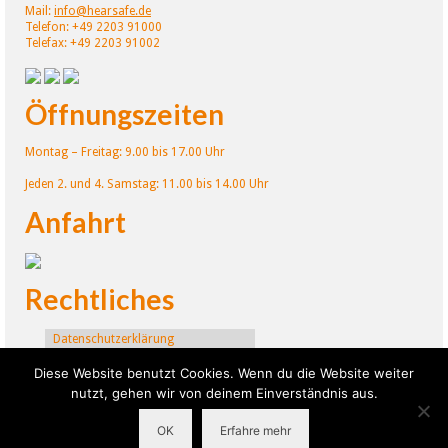
Mail:
info@hearsafe.de
Telefon: +49 2203 91000
Telefax: +49 2203 91002
Öffnungszeiten
Montag – Freitag: 9.00 bis 17.00 Uhr
Jeden 2. und 4. Samstag: 11.00 bis 14.00 Uhr
Anfahrt
Rechtliches
Datenschutzerklärung
Widerrufsrecht
Diese Website benutzt Cookies. Wenn du die Website weiter
Impressum
nutzt, gehen wir von deinem Einverständnis aus.
OK
Erfahre mehr
© 2026 Hearsafe Technologies. All Rights Reserved.