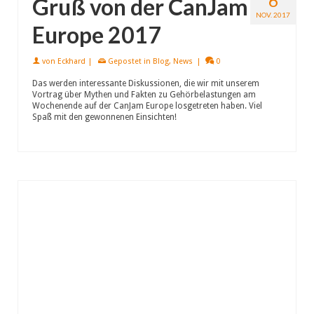
6
Gruß von der CanJam
NOV. 2017
Europe 2017
von
Eckhard
|
Gepostet in
Blog
,
News
|
0
Das werden interessante Diskussionen, die wir mit unserem
Vortrag über Mythen und Fakten zu Gehörbelastungen am
Wochenende auf der CanJam Europe losgetreten haben. Viel
Spaß mit den gewonnenen Einsichten!