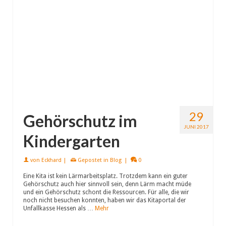
29
Gehörschutz im
JUNI 2017
Kindergarten
von
Eckhard
|
Gepostet in
Blog
|
0
Eine Kita ist kein Lärmarbeitsplatz. Trotzdem kann ein guter
Gehörschutz auch hier sinnvoll sein, denn Lärm macht müde
und ein Gehörschutz schont die Ressourcen. Für alle, die wir
noch nicht besuchen konnten, haben wir das Kitaportal der
Unfallkasse Hessen als …
Mehr