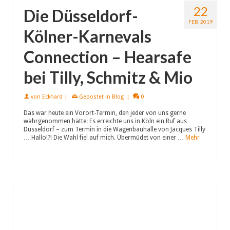
22
Die Düsseldorf-
FEB. 2019
Kölner-Karnevals
Connection – Hearsafe
bei Tilly, Schmitz & Mio
von
Eckhard
|
Gepostet in
Blog
|
0
Das war heute ein Vorort-Termin, den jeder von uns gerne
wahrgenommen hätte: Es erreichte uns in Köln ein Ruf aus
Düsseldorf – zum Termin in die Wagenbauhalle von Jacques Tilly
… Hallo!?! Die Wahl fiel auf mich. Übermüdet von einer …
Mehr