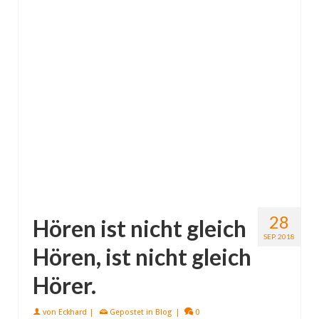
28
Hören ist nicht gleich
SEP. 2018
Hören, ist nicht gleich
Hörer.
von
Eckhard
|
Gepostet in
Blog
|
0