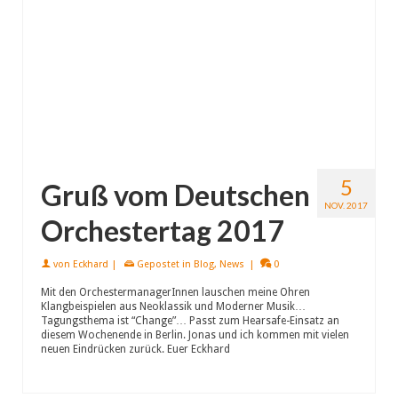
5
Gruß vom Deutschen
NOV. 2017
Orchestertag 2017
von
Eckhard
|
Gepostet in
Blog
,
News
|
0
Mit den OrchestermanagerInnen lauschen meine Ohren
Klangbeispielen aus Neoklassik und Moderner Musik…
Tagungsthema ist “Change”… Passt zum Hearsafe-Einsatz an
diesem Wochenende in Berlin. Jonas und ich kommen mit vielen
neuen Eindrücken zurück. Euer Eckhard