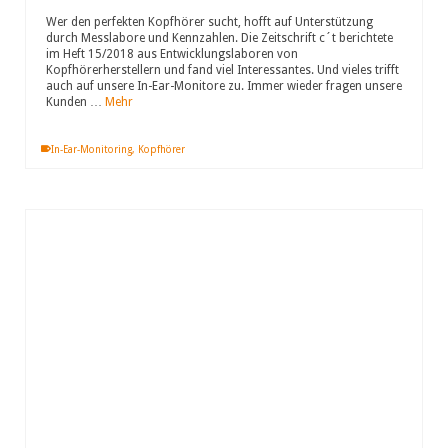
Wer den perfekten Kopfhörer sucht, hofft auf Unterstützung
durch Messlabore und Kennzahlen. Die Zeitschrift c´t berichtete
im Heft 15/2018 aus Entwicklungslaboren von
Kopfhörerherstellern und fand viel Interessantes. Und vieles trifft
auch auf unsere In-Ear-Monitore zu. Immer wieder fragen unsere
Kunden …
Mehr
In-Ear-Monitoring
,
Kopfhörer