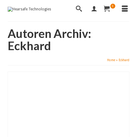
0
Autoren Archiv:
Eckhard
Home
»
Eckhard