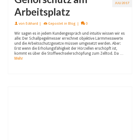
JULI 2017
Arbeitsplatz
von
Eckhard
|
Gepostet in
Blog
|
0
Wir sagen es in jedem Kundengespräch und intuitiv wissen wir es
alle: Der Schallpegelmesser errechnet objektive Lärmmesswerte
und die Arbeitsschutzgesetze müssen umgesetzt werden. Aber:
Erst wenn die Erholungsfähigkeit der Hörzellen erschöpft ist,
kommt es über die Stoffwechselerschöpfung zum Zelltod. Da …
Mehr