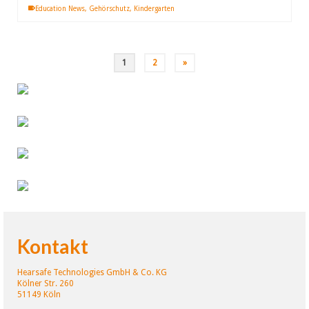
Education News
,
Gehörschutz
,
Kindergarten
1
2
»
Kontakt
Hearsafe Technologies GmbH & Co. KG
Kölner Str. 260
51149 Köln