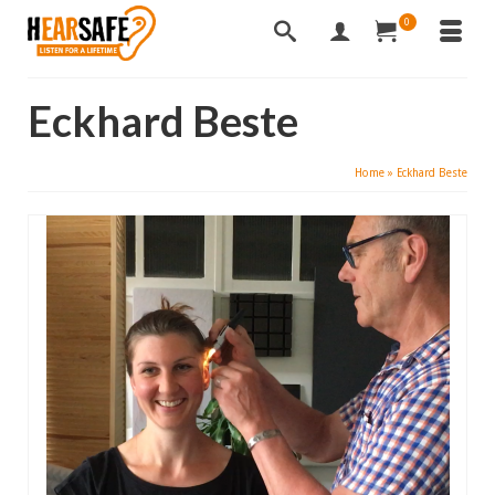
0
Eckhard Beste
Home
»
Eckhard Beste